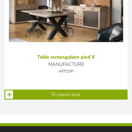
Table rectangulaire pied X
MANUFACTURE
ARTCOPI
En savoir plus