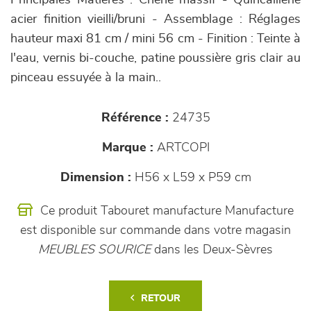
Principales Matières : Chêne massif - Quincaillerie
acier finition vieilli/bruni - Assemblage : Réglages
hauteur maxi 81 cm / mini 56 cm - Finition : Teinte à
l'eau, vernis bi-couche, patine poussière gris clair au
pinceau essuyée à la main..
Référence :
24735
Marque :
ARTCOPI
Dimension :
H56 x L59 x P59 cm
Ce produit Tabouret manufacture Manufacture
est disponible sur commande dans votre magasin
MEUBLES SOURICE
dans les Deux-Sèvres
RETOUR