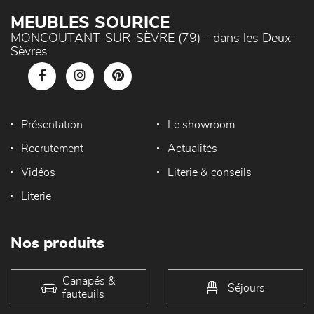
MEUBLES SOURICE
MONCOUTANT-SUR-SÈVRE (79) - dans les Deux-
Sèvres
Présentation
Le showroom
Recrutement
Actualités
Vidéos
Literie & conseils
Literie
Nos produits
Canapés &
Séjours
fauteuils