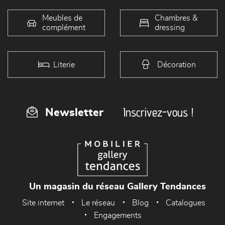
Meubles de
Chambres &
complément
dressing
Literie
Décoration
Inscrivez-vous !
Newsletter
Un magasin du réseau Gallery Tendances
Site internet
Le réseau
Blog
Catalogues
Engagements