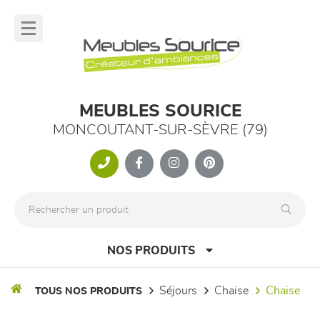
Panneau de gestion des cookies
lose
nu
MEUBLES SOURICE
MONCOUTANT-SUR-SÈVRE (79)
NOS PRODUITS
séjours
chaise
chaise
TOUS NOS PRODUITS