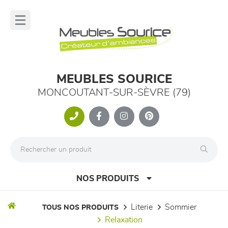
Panneau de gestion des cookies
lose
nu
MEUBLES SOURICE
MONCOUTANT-SUR-SÈVRE (79)
NOS PRODUITS
literie
sommier
TOUS NOS PRODUITS
relaxation