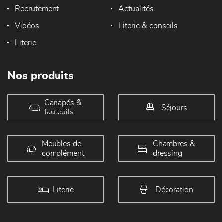
Recrutement
Actualités
Vidéos
Literie & conseils
Literie
Nos produits
Canapés &
Séjours
fauteuils
Meubles de
Chambres &
complément
dressing
Literie
Décoration