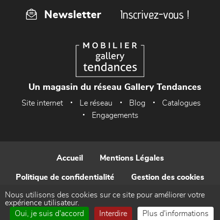
Inscrivez-vous !
Newsletter
Un magasin du réseau Gallery Tendances
Site internet
Le réseau
Blog
Catalogues
Engagements
Accueil
Mentions Légales
Politique de confidentialité
Gestion des cookies
Nous utilisons des cookies sur ce site pour améliorer votre
Contact
expérience utilisateur.
Oui, je suis d'accord
Interdire
Plus d'informations