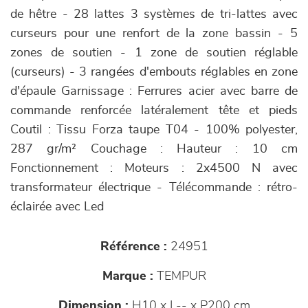
de hêtre - 28 lattes 3 systèmes de tri-lattes avec
curseurs pour une renfort de la zone bassin - 5
zones de soutien - 1 zone de soutien réglable
(curseurs) - 3 rangées d'embouts réglables en zone
d'épaule Garnissage : Ferrures acier avec barre de
commande renforcée latéralement tête et pieds
Coutil : Tissu Forza taupe T04 - 100% polyester,
287 gr/m² Couchage : Hauteur : 10 cm
Fonctionnement : Moteurs : 2x4500 N avec
transformateur électrique - Télécommande : rétro-
éclairée avec Led
Référence :
24951
Marque :
TEMPUR
Dimension :
H10 x L-- x P200 cm