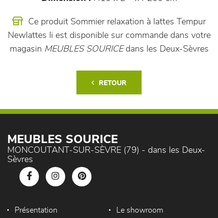
Ce produit Sommier relaxation à lattes Tempur
Newlattes Ii est disponible sur commande dans votre
magasin
MEUBLES SOURICE
dans les Deux-Sèvres
RETOUR
MEUBLES SOURICE
MONCOUTANT-SUR-SÈVRE (79) - dans les Deux-
Sèvres
Présentation
Le showroom