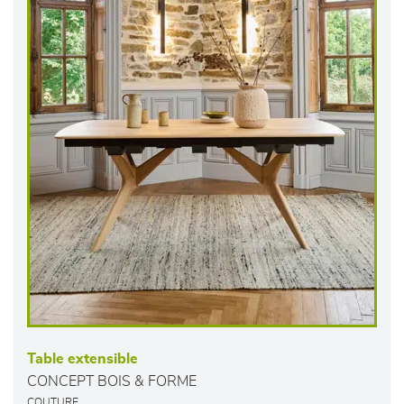
Table extensible
CONCEPT BOIS & FORME
COUTURE