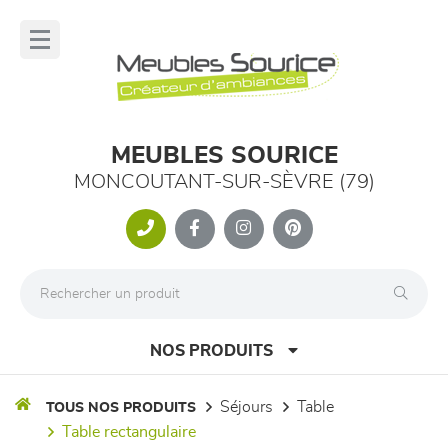
Panneau de gestion des cookies
lose
nu
MEUBLES SOURICE
MONCOUTANT-SUR-SÈVRE (79)
NOS PRODUITS
séjours
table
TOUS NOS PRODUITS
table rectangulaire