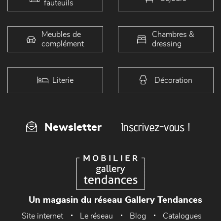
fauteuils
Meubles de
Chambres &
complément
dressing
Literie
Décoration
Inscrivez-vous !
Newsletter
Un magasin du réseau Gallery Tendances
Site internet
Le réseau
Blog
Catalogues