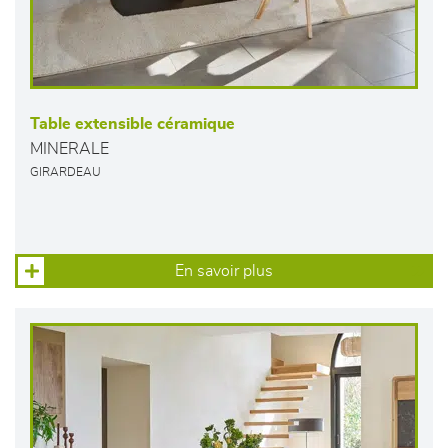
Table extensible céramique
MINERALE
GIRARDEAU
En savoir plus