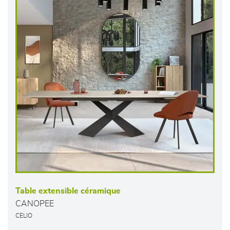
Table extensible céramique
CANOPEE
CELIO