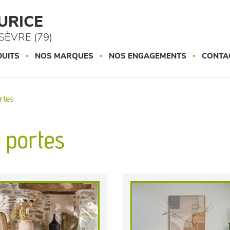
URICE
ÈVRE (79)
UITS
NOS MARQUES
NOS ENGAGEMENTS
CONTA
ortes
2 portes