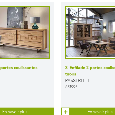
 portes coulissantes
3-Enfilade 2 portes couli
tiroirs
PASSERELLE
ARTCOPI
En savoir plus
En savoir plus