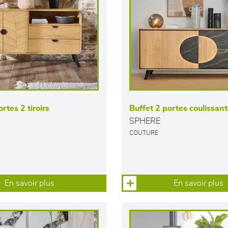
rtes 2 tiroirs
Buffet 2 portes coulissan
SPHERE
COUTURE
En savoir plus
En savoir plus