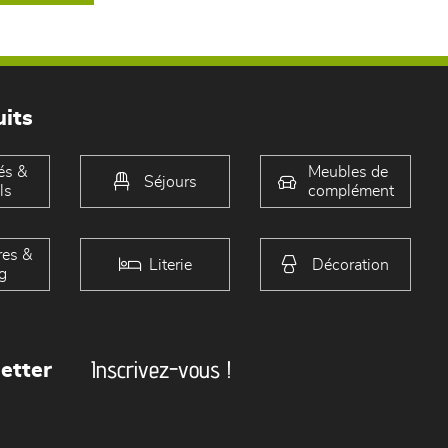
its
és &
Meubles de
Séjours
ls
complément
es &
Literie
Décoration
g
Inscrivez-vous !
etter