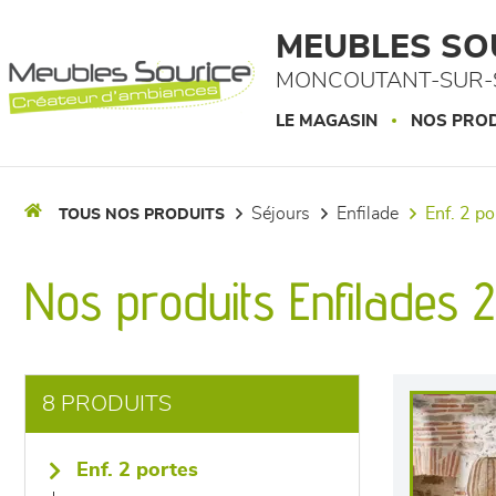
Panneau de gestion des cookies
MEUBLES SO
MONCOUTANT-SUR-S
LE MAGASIN
NOS PROD
séjours
enfilade
enf. 2 p
TOUS NOS PRODUITS
Nos produits Enfilades 
8 PRODUITS
enf. 2 portes