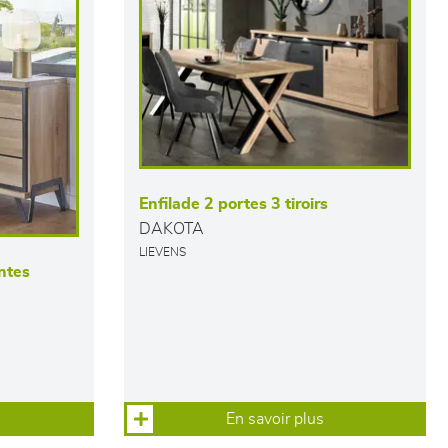
Enfilade 2 portes 3 tiroirs
DAKOTA
LIEVENS
antes
En savoir plus