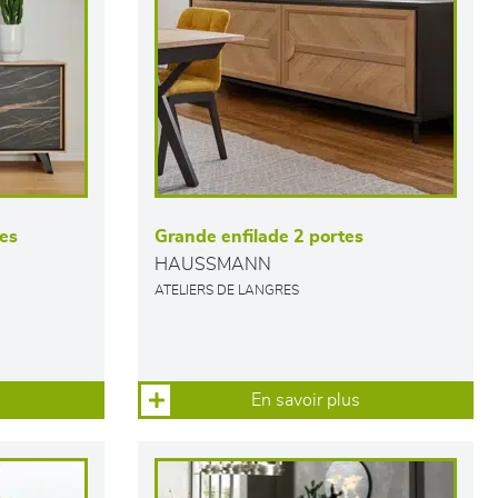
tes
Grande enfilade 2 portes
HAUSSMANN
ATELIERS DE LANGRES
En savoir plus