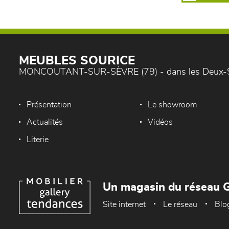
MEUBLES SOURICE
MONCOUTANT-SUR-SÈVRE (79) - dans les Deux-
Présentation
Le showroom
Actualités
Vidéos
Literie
Un magasin du réseau G
Site internet
Le réseau
Blo