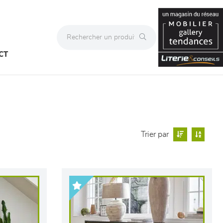
CT
Trier par