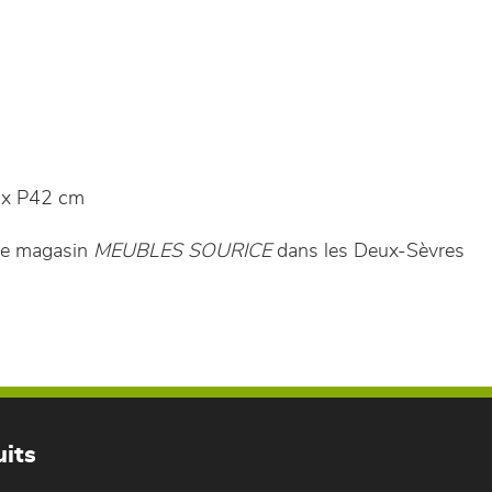
x P42 cm
tre magasin
MEUBLES SOURICE
dans les Deux-Sèvres
its