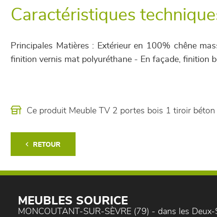
Caractéristiques technique
Principales Matières : Extérieur en 100% chêne massi
finition vernis mat polyuréthane - En façade, finition
Ce produit Meuble TV 2 portes bois 1 tiroir béto
RETOUR
MEUBLES SOURICE
MONCOUTANT-SUR-SÈVRE (79) - dans les Deux-