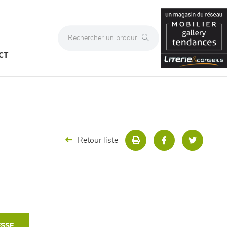
CT
Retour liste
ESSE