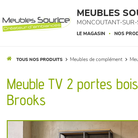
Panneau de gestion des cookies
MEUBLES SO
MONCOUTANT-SUR-S
LE MAGASIN
NOS PROD
meubles de complément
me
TOUS NOS PRODUITS
Meuble TV 2 portes bois 1
Brooks