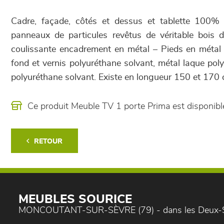
Cadre, façade, côtés et dessus et tablette 100
panneaux de particules revêtus de véritable bois
coulissante encadrement en métal – Pieds en métal - 
fond et vernis polyuréthane solvant, métal laque pol
polyuréthane solvant. Existe en longueur 150 et 170 
Ce produit Meuble TV 1 porte Prima est disponi
RETOUR
MEUBLES SOURICE
MONCOUTANT-SUR-SÈVRE (79) - dans les Deux-