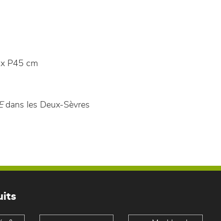
x P45 cm
E
dans les Deux-Sèvres
its