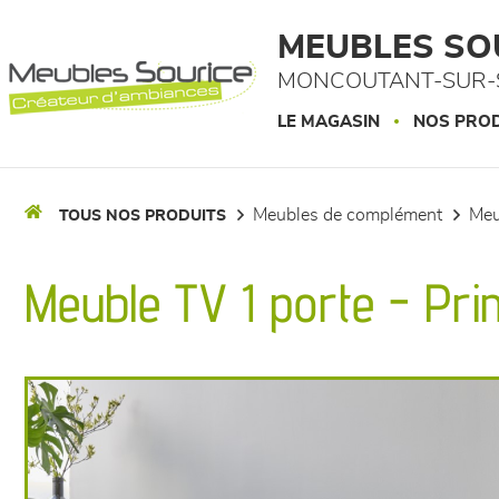
Panneau de gestion des cookies
MEUBLES SO
MONCOUTANT-SUR-S
LE MAGASIN
NOS PROD
meubles de complément
me
TOUS NOS PRODUITS
Meuble TV 1 porte - Pr