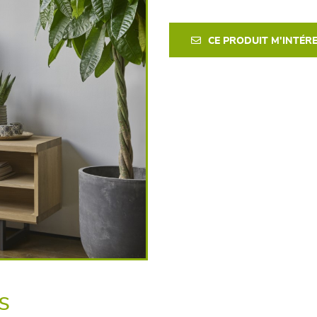
CE PRODUIT M'INTÉR
s