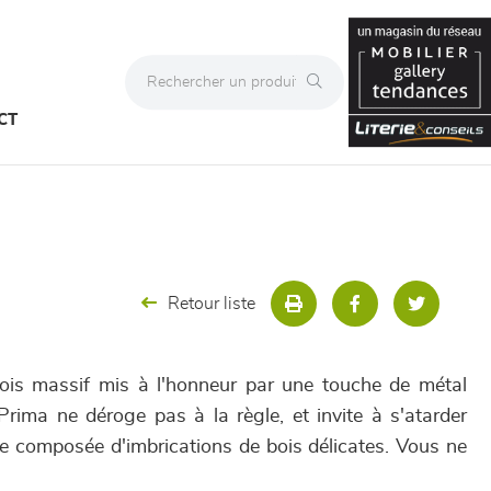
CT
Retour liste
is massif mis à l'honneur par une touche de métal
Prima ne déroge pas à la règle, et invite à s'atarder
te composée d'imbrications de bois délicates. Vous ne