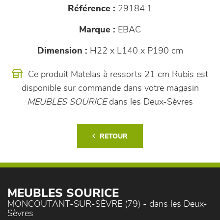
Référence :
29184.1
Marque :
EBAC
Dimension :
H22 x L140 x P190 cm
Ce produit Matelas à ressorts 21 cm Rubis est
disponible sur commande dans votre magasin
MEUBLES SOURICE
dans les Deux-Sèvres
RETOUR
MEUBLES SOURICE
MONCOUTANT-SUR-SÈVRE (79) - dans les Deux-
Sèvres