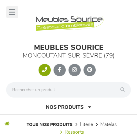
Panneau de gestion des cookies
lose
nu
MEUBLES SOURICE
MONCOUTANT-SUR-SÈVRE (79)
NOS PRODUITS
literie
matelas
TOUS NOS PRODUITS
ressorts