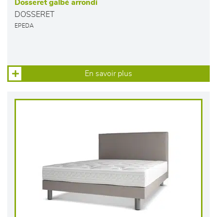
Dosseret galbé arrondi
DOSSERET
EPEDA
En savoir plus