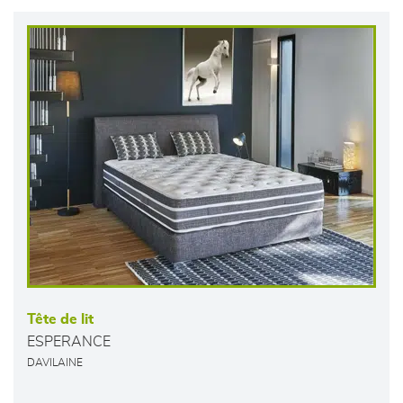
Tête de lit
ESPERANCE
DAVILAINE