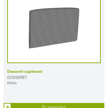
Dosseret capitonné
DOSSERET
EPEDA
En savoir plus