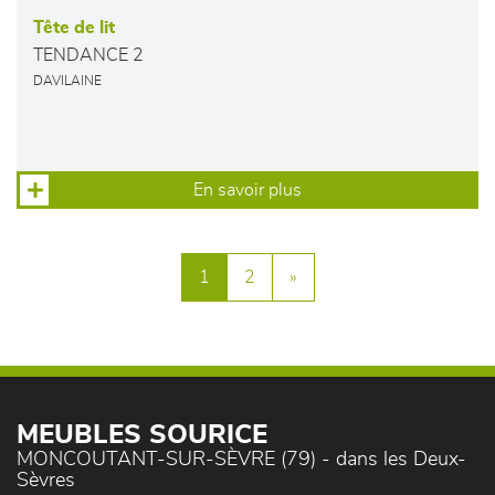
Tête de lit
TENDANCE 2
DAVILAINE
En savoir plus
1
2
»
MEUBLES SOURICE
MONCOUTANT-SUR-SÈVRE (79) - dans les Deux-
Sèvres