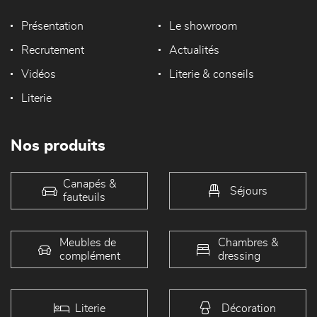
Présentation
Le showroom
Recrutement
Actualités
Vidéos
Literie & conseils
Literie
Nos produits
Canapés &
Séjours
fauteuils
Meubles de
Chambres &
complément
dressing
Literie
Décoration