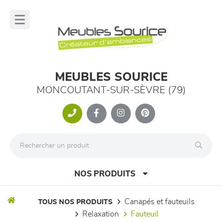
Panneau de gestion des cookies
lose
nu
MEUBLES SOURICE
MONCOUTANT-SUR-SÈVRE (79)
NOS PRODUITS
canapés et fauteuils
TOUS NOS PRODUITS
relaxation
fauteuil