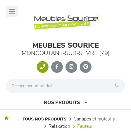
Panneau de gestion des cookies
lose
nu
MEUBLES SOURICE
MONCOUTANT-SUR-SÈVRE (79)
NOS PRODUITS
canapés et fauteuils
TOUS NOS PRODUITS
relaxation
fauteuil