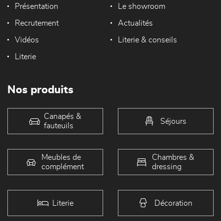
Présentation
Le showroom
Recrutement
Actualités
Vidéos
Literie & conseils
Literie
Nos produits
Canapés &
Séjours
fauteuils
Meubles de
Chambres &
complément
dressing
Literie
Décoration