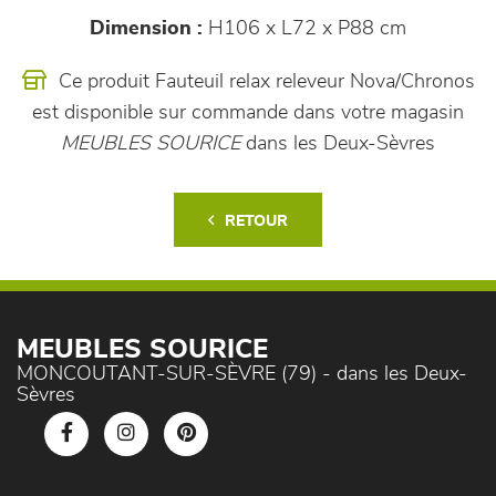
Dimension :
H106 x L72 x P88 cm
Ce produit Fauteuil relax releveur Nova/Chronos
est disponible sur commande dans votre magasin
MEUBLES SOURICE
dans les Deux-Sèvres
RETOUR
MEUBLES SOURICE
MONCOUTANT-SUR-SÈVRE (79) - dans les Deux-
Sèvres