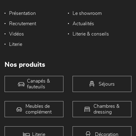
Présentation
Le showroom
Recrutement
Actualités
Vidéos
Literie & conseils
Literie
Nos produits
Canapés &
Séjours
fauteuils
Meubles de
Chambres &
complément
dressing
Literie
Décoration