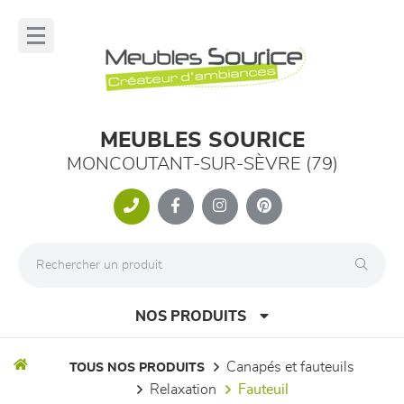
Panneau de gestion des cookies
lose
nu
MEUBLES SOURICE
MONCOUTANT-SUR-SÈVRE (79)
NOS PRODUITS
canapés et fauteuils
TOUS NOS PRODUITS
relaxation
fauteuil