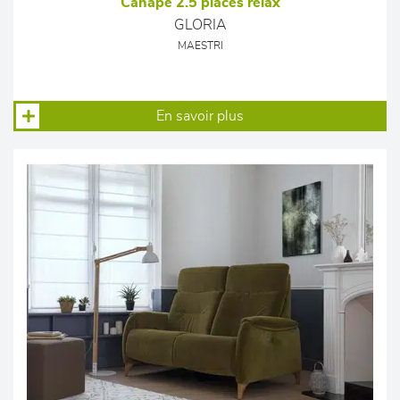
Canapé 2.5 places relax
GLORIA
MAESTRI
En savoir plus