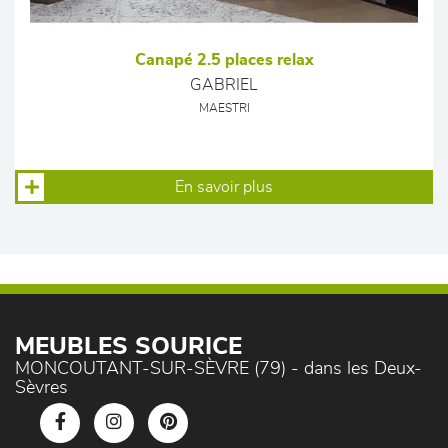
Canapé 2.5 places relax
GABRIEL
MAESTRI
En savoir plus
MEUBLES SOURICE
MONCOUTANT-SUR-SÈVRE (79) - dans les Deux-
Sèvres