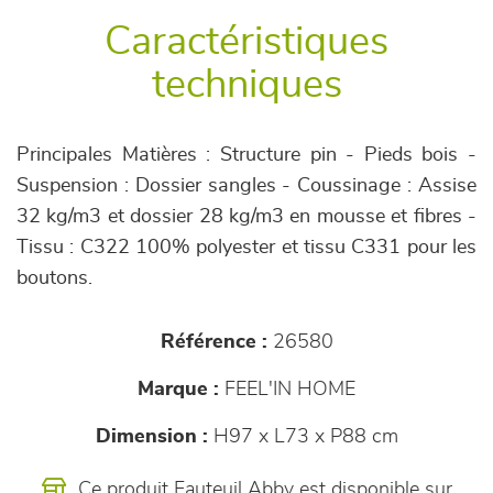
Caractéristiques
techniques
Principales Matières : Structure pin - Pieds bois -
Suspension : Dossier sangles - Coussinage : Assise
32 kg/m3 et dossier 28 kg/m3 en mousse et fibres -
Tissu : C322 100% polyester et tissu C331 pour les
boutons.
Référence :
26580
Marque :
FEEL'IN HOME
Dimension :
H97 x L73 x P88 cm
Ce produit Fauteuil Abby est disponible sur