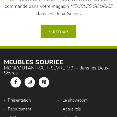
commande dans votre magasin
MEUBLES SOURICE
dans les Deux-Sèvres
RETOUR
MEUBLES SOURICE
MONCOUTANT-SUR-SÈVRE (79) - dans les Deux-
Sèvres
Présentation
Le showroom
Recrutement
Actualités