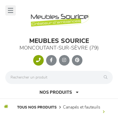
Panneau de gestion des cookies
lose
nu
MEUBLES SOURICE
MONCOUTANT-SUR-SÈVRE (79)
NOS PRODUITS
canapés et fauteuils
TOUS NOS PRODUITS