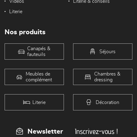
Vidéos
Literie & conseils
Literie
Nos produits
Canapés &
Séjours
fauteuils
Meubles de
Chambres &
complément
dressing
Literie
Décoration
Inscrivez-vous !
Newsletter