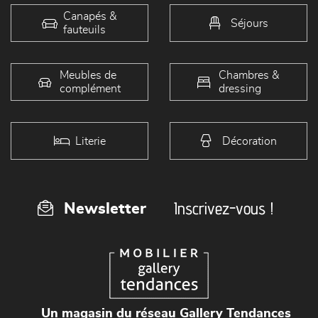
Canapés &
Séjours
fauteuils
Meubles de
Chambres &
complément
dressing
Literie
Décoration
Inscrivez-vous !
Newsletter
Un magasin du réseau Gallery Tendances