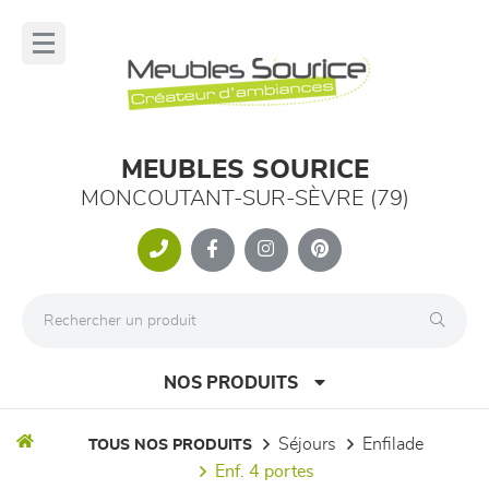
Panneau de gestion des cookies
lose
nu
MEUBLES SOURICE
MONCOUTANT-SUR-SÈVRE (79)
NOS PRODUITS
séjours
enfilade
TOUS NOS PRODUITS
enf. 4 portes