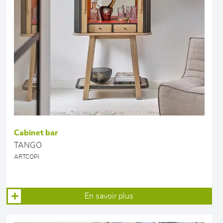
Cabinet bar
TANGO
ARTCOPI
En savoir plus