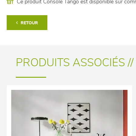
Ce produit Console Tango est disponible sur co
RETOUR
PRODUITS ASSOCIÉS //