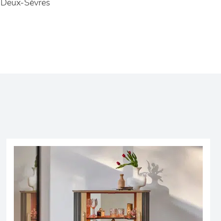
 Deux-Sèvres