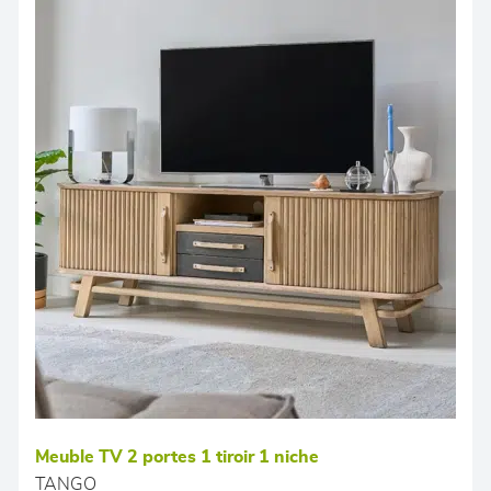
Meuble TV 2 portes 1 tiroir 1 niche
TANGO