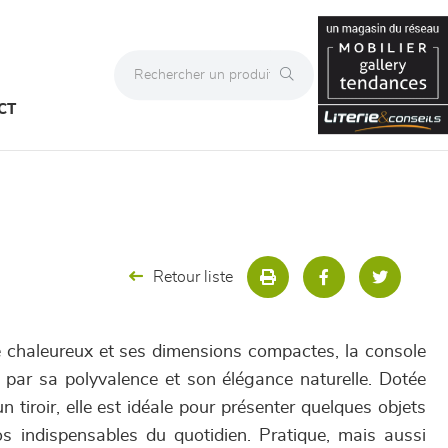
CT
Retour liste
 chaleureux et ses dimensions compactes, la console
par sa polyvalence et son élégance naturelle. Dotée
n tiroir, elle est idéale pour présenter quelques objets
s indispensables du quotidien. Pratique, mais aussi