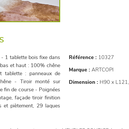
s
 - 1 tablette bois fixe dans
Référence :
10327
s bas et haut : 100% chêne
Marque :
ARTCOPI
et tablette : panneaux de
chêne - Tiroir monté sur
Dimension :
H90 x L121,
de fin de course - Poignées
tage, façade tiroir finition
s et piètement, 29 laques