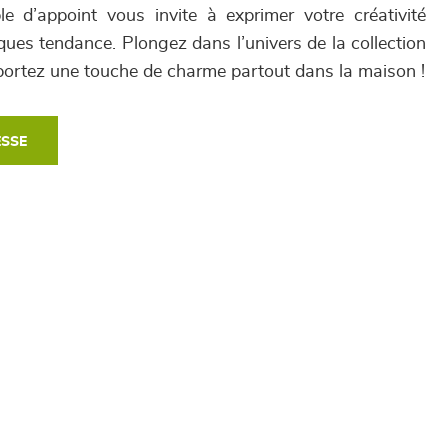
e d’appoint vous invite à exprimer votre créativité
es tendance. Plongez dans l’univers de la collection
rtez une touche de charme partout dans la maison !
ESSE