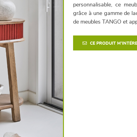
personnalisable, ce meubl
grâce à une gamme de laqu
de meubles TANGO et appo
CE PRODUIT M'INTÉR