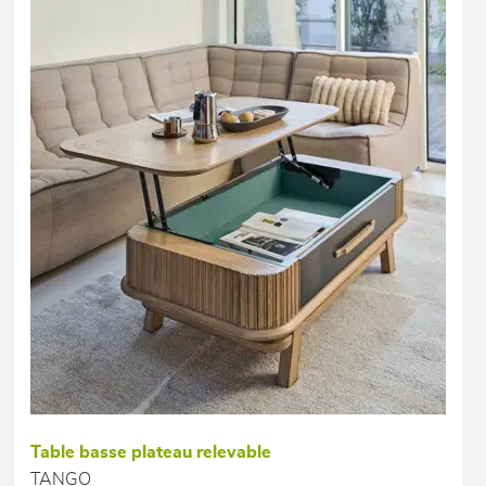
Table basse plateau relevable
TANGO