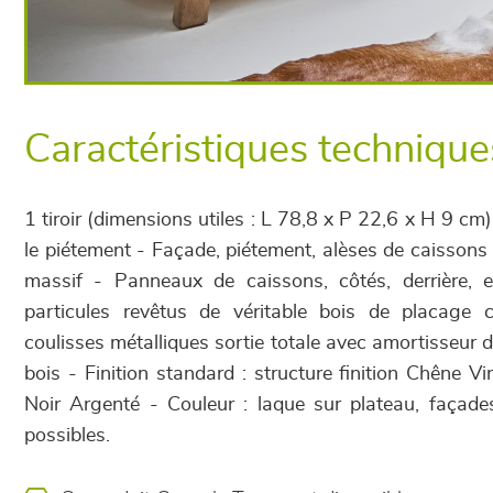
Caractéristiques technique
1 tiroir (dimensions utiles : L 78,8 x P 22,6 x H 9 cm)
le piétement - Façade, piétement, alèses de caisson
massif - Panneaux de caissons, côtés, derrière, 
particules revêtus de véritable bois de placage 
coulisses métalliques sortie totale avec amortisseur 
bois - Finition standard : structure finition Chêne Vin
Noir Argenté - Couleur : laque sur plateau, façade
possibles.