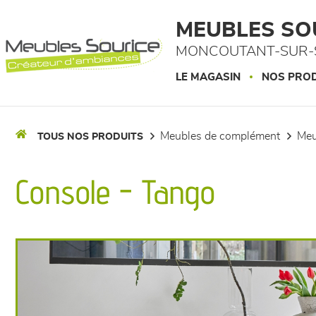
Panneau de gestion des cookies
MEUBLES SO
MONCOUTANT-SUR-S
LE MAGASIN
NOS PROD
meubles de complément
me
TOUS NOS PRODUITS
Console - Tango