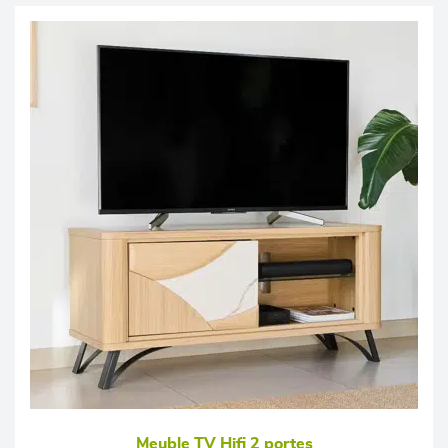
Meuble TV Hifi 2 portes