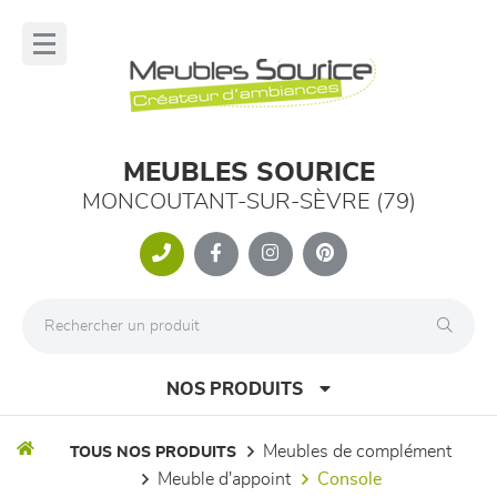
Panneau de gestion des cookies
lose
nu
MEUBLES SOURICE
MONCOUTANT-SUR-SÈVRE (79)
NOS PRODUITS
meubles de complément
TOUS NOS PRODUITS
meuble d'appoint
console