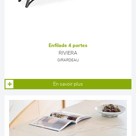
Enfilade 4 portes
RIVIERA
GIRARDEAU
En savoir plus