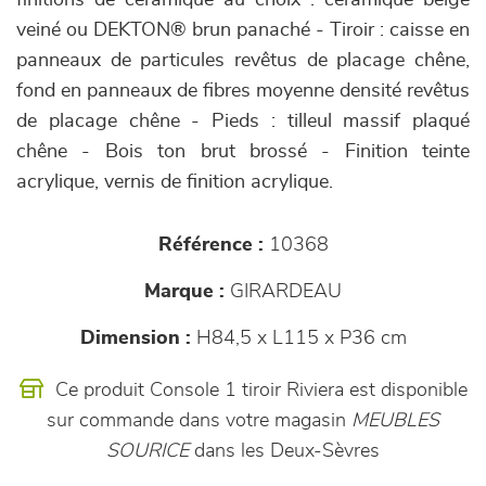
finitions de céramique au choix : céramique beige
veiné ou DEKTON® brun panaché - Tiroir : caisse en
panneaux de particules revêtus de placage chêne,
fond en panneaux de fibres moyenne densité revêtus
de placage chêne - Pieds : tilleul massif plaqué
chêne - Bois ton brut brossé - Finition teinte
acrylique, vernis de finition acrylique.
Référence :
10368
Marque :
GIRARDEAU
Dimension :
H84,5 x L115 x P36 cm
Ce produit Console 1 tiroir Riviera est disponible
sur commande dans votre magasin
MEUBLES
SOURICE
dans les Deux-Sèvres