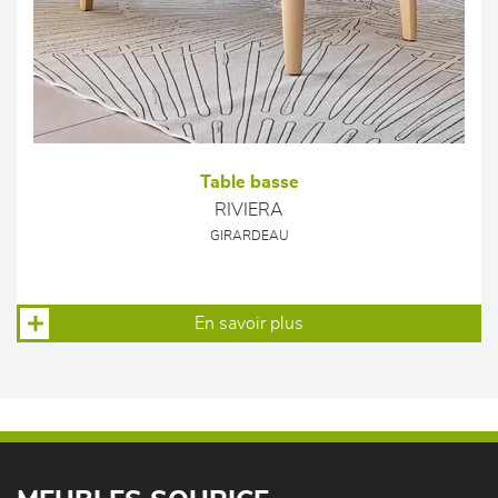
Table basse
RIVIERA
GIRARDEAU
En savoir plus