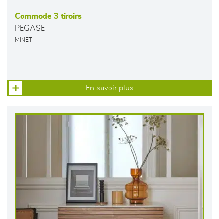
Commode 3 tiroirs
PEGASE
MINET
En savoir plus