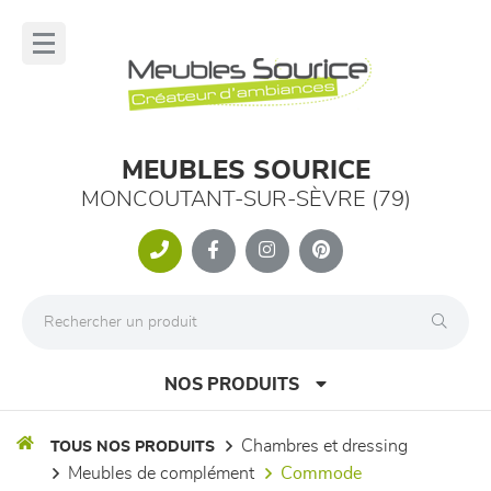
Panneau de gestion des cookies
lose
nu
MEUBLES SOURICE
MONCOUTANT-SUR-SÈVRE (79)
NOS PRODUITS
chambres et dressing
TOUS NOS PRODUITS
meubles de complément
commode