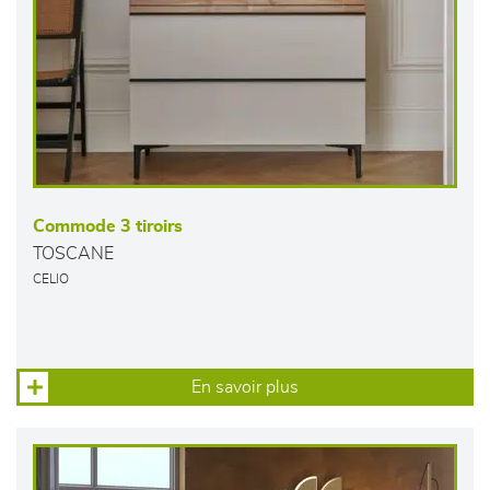
Commode 3 tiroirs
TOSCANE
CELIO
En savoir plus