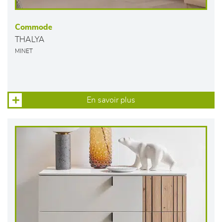
Commode
THALYA
MINET
En savoir plus