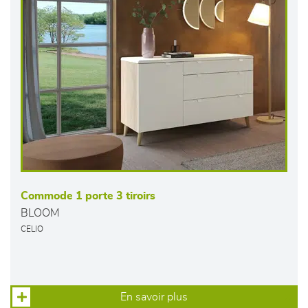
Commode 1 porte 3 tiroirs
BLOOM
CELIO
En savoir plus