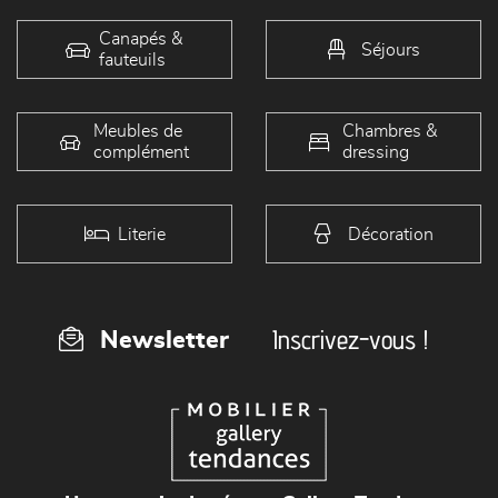
Canapés &
Séjours
fauteuils
Meubles de
Chambres &
complément
dressing
Literie
Décoration
Inscrivez-vous !
Newsletter