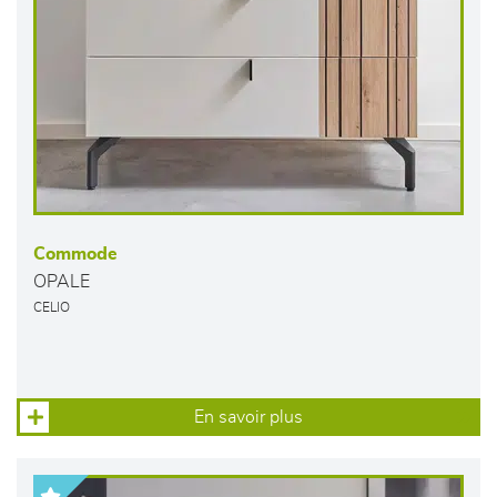
Commode
OPALE
CELIO
En savoir plus