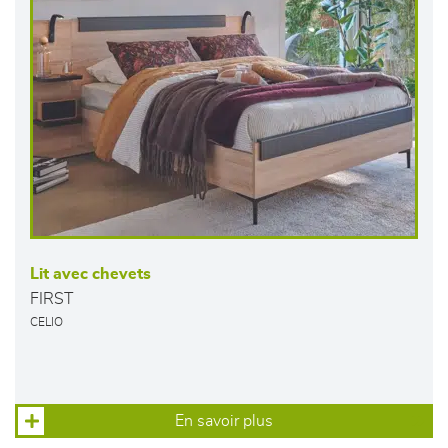
Lit avec chevets
FIRST
CELIO
En savoir plus