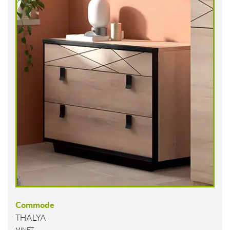
Commode
THALYA