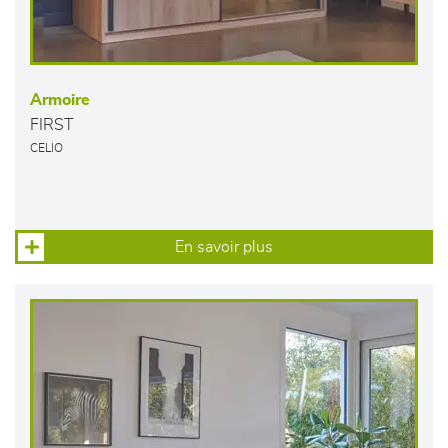
Armoire
FIRST
CELIO
En savoir plus