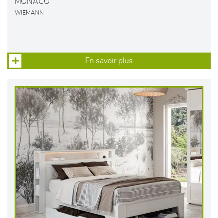
MONACO
WIEMANN
En savoir plus