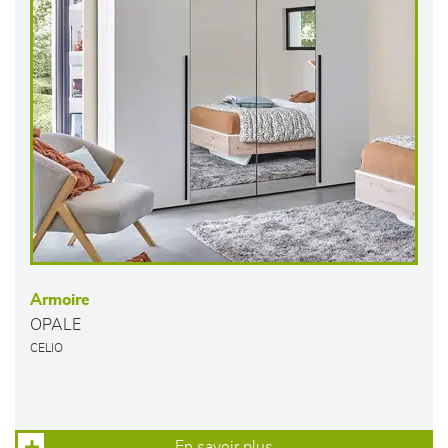
Armoire
OPALE
CELIO
En savoir plus