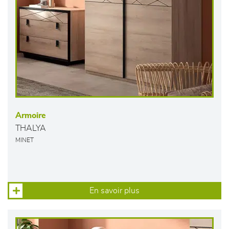
Armoire
THALYA
MINET
En savoir plus