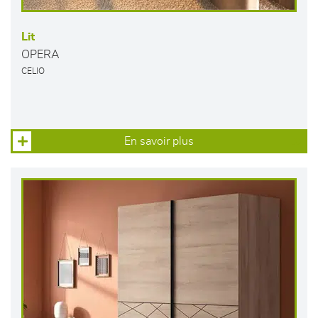
Lit
OPERA
CELIO
En savoir plus