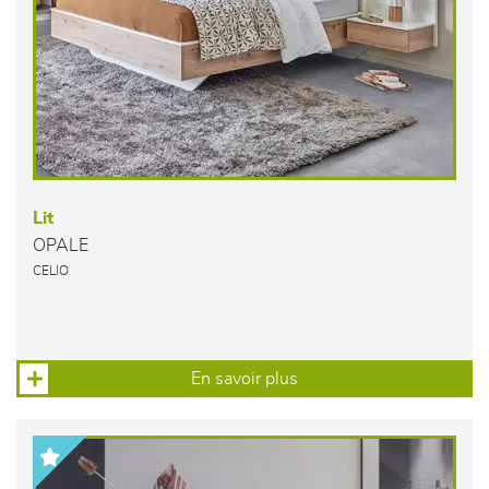
Lit
OPALE
CELIO
En savoir plus