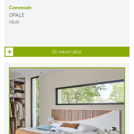
Commode
OPALE
CELIO
En savoir plus