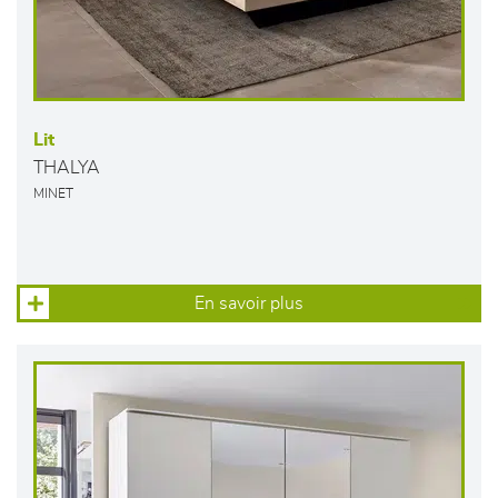
Lit
THALYA
MINET
En savoir plus