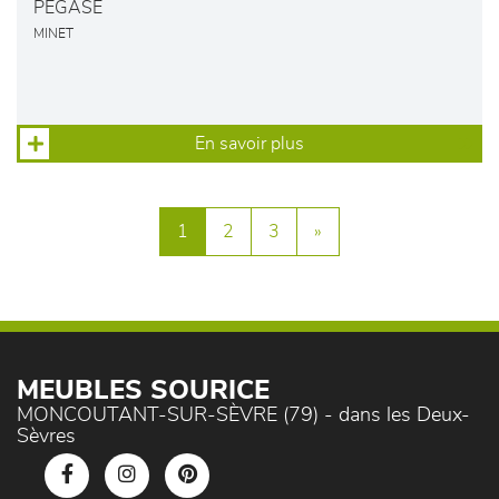
PEGASE
MINET
En savoir plus
1
2
3
»
MEUBLES SOURICE
MONCOUTANT-SUR-SÈVRE (79) - dans les Deux-
Sèvres