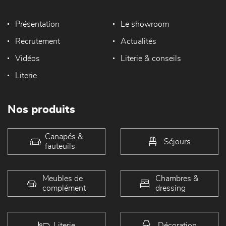
Présentation
Le showroom
Recrutement
Actualités
Vidéos
Literie & conseils
Literie
Nos produits
Canapés &
Séjours
fauteuils
Meubles de
Chambres &
complément
dressing
Literie
Décoration