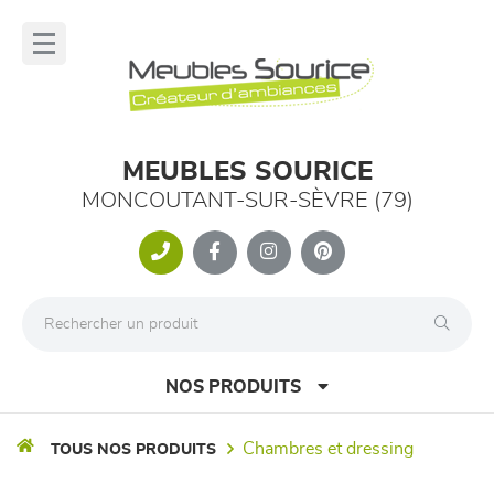
Panneau de gestion des cookies
lose
nu
MEUBLES SOURICE
MONCOUTANT-SUR-SÈVRE (79)
NOS PRODUITS
chambres et dressing
TOUS NOS PRODUITS