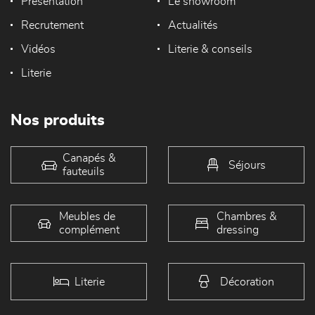
Présentation
Le showroom
Recrutement
Actualités
Vidéos
Literie & conseils
Literie
Nos produits
Canapés &
Séjours
fauteuils
Meubles de
Chambres &
complément
dressing
Literie
Décoration