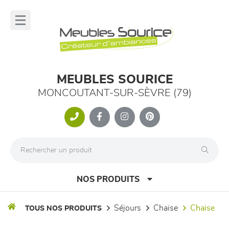
Panneau de gestion des cookies
lose
nu
MEUBLES SOURICE
MONCOUTANT-SUR-SÈVRE (79)
NOS PRODUITS
séjours
chaise
chaise
TOUS NOS PRODUITS