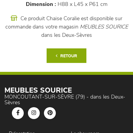
Dimension :
H88 x L45 x P61 cm
Ce produit Chaise Coralie est disponible sur
commande dans votre magasin
MEUBLES SOURICE
dans les Deux-Sèvres
RETOUR
MEUBLES SOURICE
MONCOUTANT-SUR-SÈVRE (79) - dans les Deux-
Sèvres