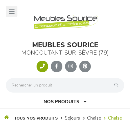
Panneau de gestion des cookies
lose
nu
MEUBLES SOURICE
MONCOUTANT-SUR-SÈVRE (79)
NOS PRODUITS
séjours
chaise
chaise
TOUS NOS PRODUITS