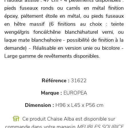
Hauteur assise : 47 cm - 4 piètements disponibles :
pieds fuseaux ronds ou carrés en métal finition
époxy, piétement étoile en métal, ou pieds fuseaux
en hêtre massif (6 finitions au choix : teinte
wengé/gris foncé/chêne blanchi/naturel verni, ou
laque mate blanche/noire - possibilité de finition à la
demande) - Réalisable en version unie ou bicolore -
Large gamme de revêtements disponibles.
Référence :
31622
Marque :
EUROPEA
Dimension :
H96 x L45 x P56 cm
Ce produit Chaise Alba est disponible sur
commande dans votre magasin
MEUBLES SOURICE