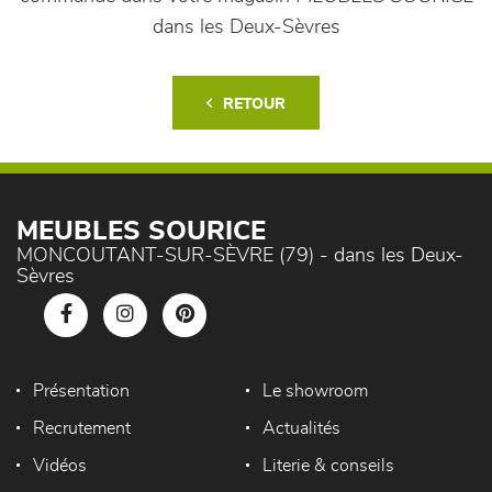
dans les Deux-Sèvres
RETOUR
MEUBLES SOURICE
MONCOUTANT-SUR-SÈVRE (79) - dans les Deux-
Sèvres
Présentation
Le showroom
Recrutement
Actualités
Vidéos
Literie & conseils