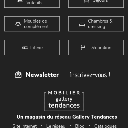
Séjours
fauteuils
Meubles de
Chambres &
complément
dressing
Literie
Décoration
Inscrivez-vous !
Newsletter
Un magasin du réseau Gallery Tendances
Site internet
Le réseau
Blog
Catalogues