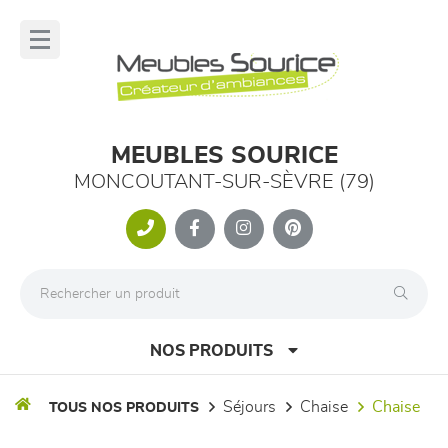
Panneau de gestion des cookies
lose
nu
MEUBLES SOURICE
MONCOUTANT-SUR-SÈVRE (79)
NOS PRODUITS
séjours
chaise
chaise
TOUS NOS PRODUITS