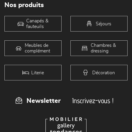
Nos produits
Canapés &
Séjours
fauteuils
Meubles de
Chambres &
complément
dressing
Literie
Décoration
Inscrivez-vous !
Newsletter