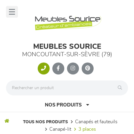
Panneau de gestion des cookies
lose
nu
MEUBLES SOURICE
MONCOUTANT-SUR-SÈVRE (79)
NOS PRODUITS
canapés et fauteuils
TOUS NOS PRODUITS
canapé-lit
3 places