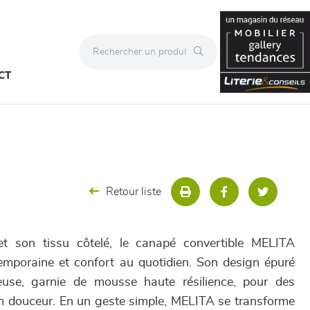
CT
Retour liste
et son tissu côtelé, le canapé convertible MELITA
emporaine et confort au quotidien. Son design épuré
use, garnie de mousse haute résilience, pour des
en douceur. En un geste simple, MELITA se transforme