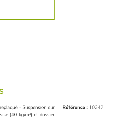
s
treplaqué - Suspension sur
Référence :
10342
sise (40 kg/m³) et dossier