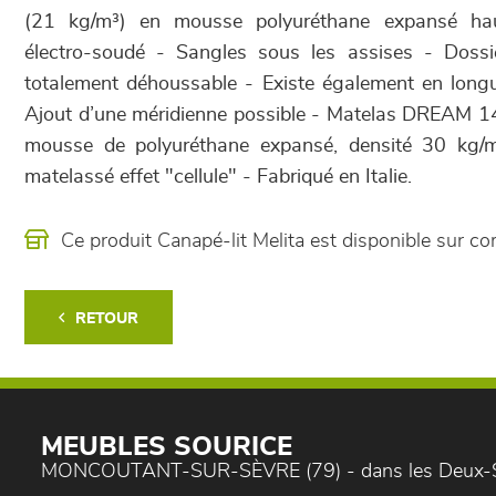
(21 kg/m³) en mousse polyuréthane expansé hau
électro-soudé - Sangles sous les assises - Dossie
totalement déhoussable - Existe également en lon
Ajout d’une méridienne possible - Matelas DREAM 
mousse de polyuréthane expansé, densité 30 kg/m
matelassé effet "cellule" - Fabriqué en Italie.
Ce produit Canapé-lit Melita est disponible sur
RETOUR
MEUBLES SOURICE
MONCOUTANT-SUR-SÈVRE (79) - dans les Deux-