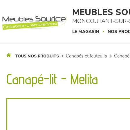
Panneau de gestion des cookies
MEUBLES SO
MONCOUTANT-SUR-S
LE MAGASIN
NOS PROD
canapés et fauteuils
canapé-
TOUS NOS PRODUITS
Canapé-lit - Melita