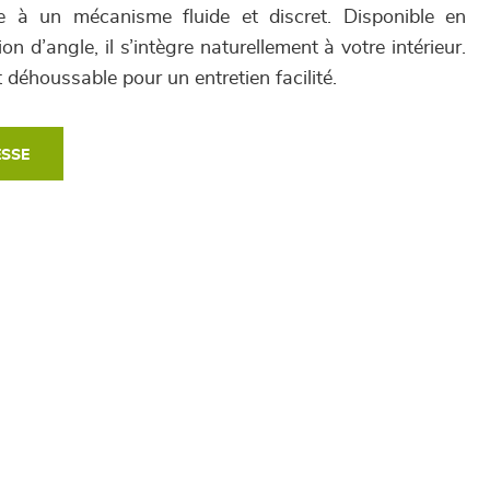
e à un mécanisme fluide et discret. Disponible en
ion d’angle, il s’intègre naturellement à votre intérieur.
t déhoussable pour un entretien facilité.
ESSE