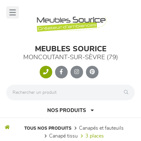
Panneau de gestion des cookies
lose
nu
MEUBLES SOURICE
MONCOUTANT-SUR-SÈVRE (79)
NOS PRODUITS
canapés et fauteuils
TOUS NOS PRODUITS
canapé tissu
3 places