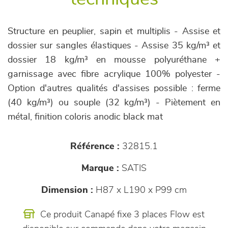
Structure en peuplier, sapin et multiplis - Assise et
dossier sur sangles élastiques - Assise 35 kg/m³ et
dossier 18 kg/m³ en mousse polyuréthane +
garnissage avec fibre acrylique 100% polyester -
Option d'autres qualités d'assises possible : ferme
(40 kg/m³) ou souple (32 kg/m³) - Piètement en
métal, finition coloris anodic black mat
Référence :
32815.1
Marque :
SATIS
Dimension :
H87 x L190 x P99 cm
Ce produit Canapé fixe 3 places Flow est