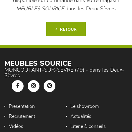
disponible sur commande dans votre magasin
MEUBLES SOURICE
dans les Deux-Sèvres
RETOUR
MEUBLES SOURICE
MONCOUTANT-SUR-SÈVRE (79) - dans les Deux-
Sèvres
Présentation
Le showroom
Recrutement
Actualités
Vidéos
Literie & conseils