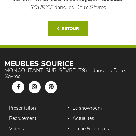
SOURICE
dans les Deux-Sèvres
RETOUR
MEUBLES SOURICE
MONCOUTANT-SUR-SÈVRE (79) - dans les Deux-
Sèvres
Présentation
Le showroom
Recrutement
Actualités
Vidéos
Literie & conseils