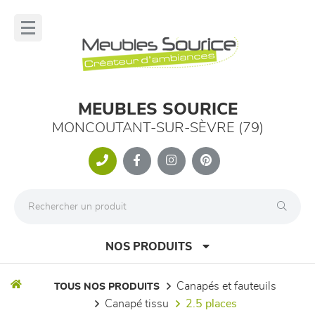
Panneau de gestion des cookies
lose
nu
MEUBLES SOURICE
MONCOUTANT-SUR-SÈVRE (79)
NOS PRODUITS
canapés et fauteuils
TOUS NOS PRODUITS
canapé tissu
2.5 places