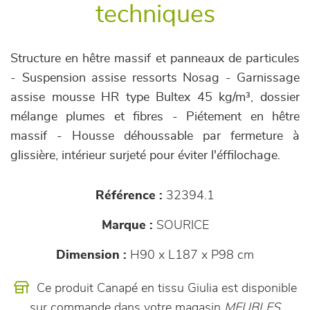
techniques
Structure en hêtre massif et panneaux de particules
- Suspension assise ressorts Nosag - Garnissage
assise mousse HR type Bultex 45 kg/m³, dossier
mélange plumes et fibres - Piétement en hêtre
massif - Housse déhoussable par fermeture à
glissière, intérieur surjeté pour éviter l'éffilochage.
Référence :
32394.1
Marque :
SOURICE
Dimension :
H90 x L187 x P98 cm
Ce produit Canapé en tissu Giulia est disponible
sur commande dans votre magasin
MEUBLES