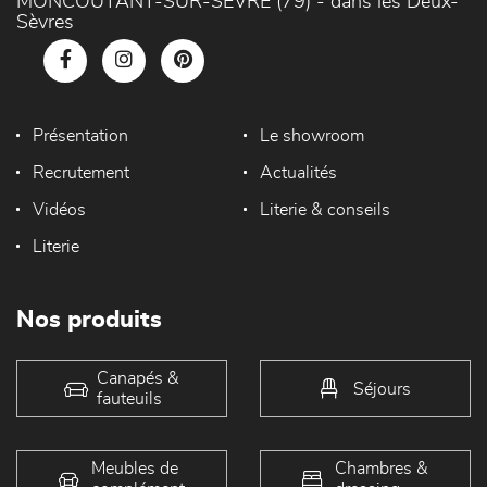
MONCOUTANT-SUR-SÈVRE (79) - dans les Deux-
Sèvres
Présentation
Le showroom
Recrutement
Actualités
Vidéos
Literie & conseils
Literie
Nos produits
Canapés &
Séjours
fauteuils
Meubles de
Chambres &