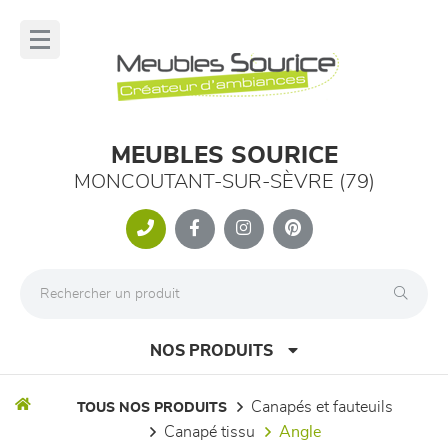
Panneau de gestion des cookies
lose
nu
MEUBLES SOURICE
MONCOUTANT-SUR-SÈVRE (79)
NOS PRODUITS
canapés et fauteuils
TOUS NOS PRODUITS
canapé tissu
angle