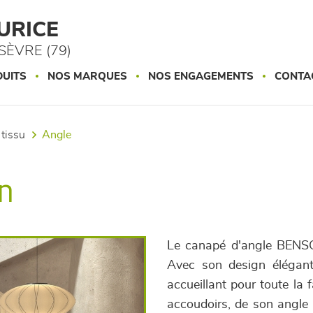
URICE
ÈVRE (79)
UITS
NOS MARQUES
NOS ENGAGEMENTS
CONTA
 tissu
angle
n
Le canapé d'angle BENSON 
Avec son design élégant
accueillant pour toute la 
accoudoirs, de son angle