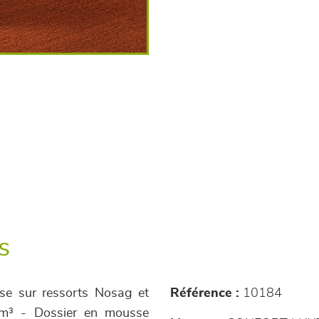
s
ise sur ressorts Nosag et
Référence :
10184
/m³ - Dossier en mousse