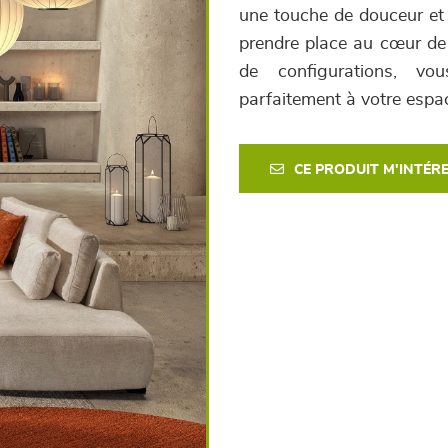
une touche de douceur et 
prendre place au cœur de 
de configurations, vou
parfaitement à votre espac
CE PRODUIT M'INTÉR