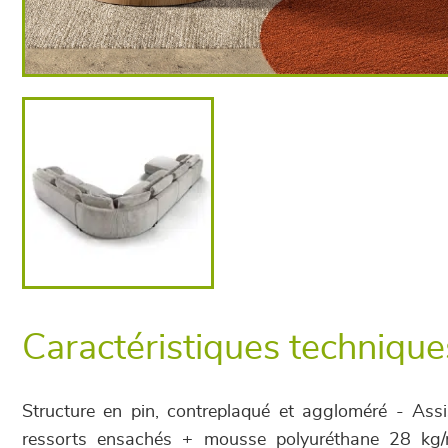
Caractéristiques technique
Structure en pin, contreplaqué et aggloméré - Ass
ressorts ensachés + mousse polyuréthane 28 kg