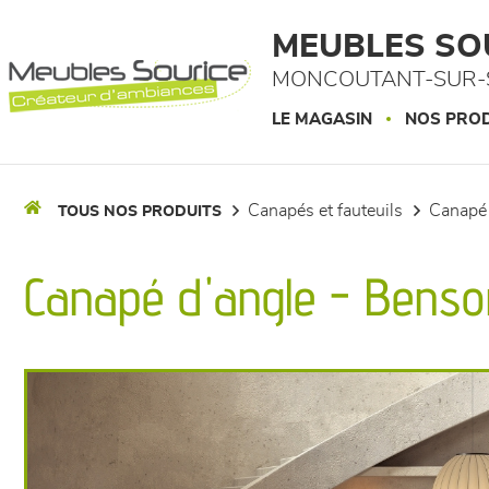
Panneau de gestion des cookies
MEUBLES SO
MONCOUTANT-SUR-S
LE MAGASIN
NOS PROD
canapés et fauteuils
canapé
TOUS NOS PRODUITS
Canapé d'angle - Benso