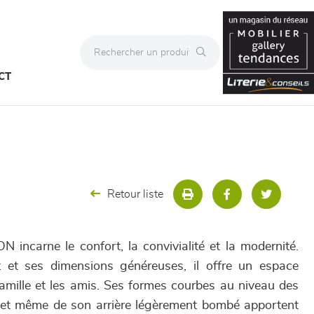
CT
Retour liste
incarne le confort, la convivialité et la modernité.
 et ses dimensions généreuses, il offre un espace
famille et les amis. Ses formes courbes au niveau des
 et même de son arrière légèrement bombé apportent