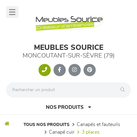
Panneau de gestion des cookies
lose
nu
MEUBLES SOURICE
MONCOUTANT-SUR-SÈVRE (79)
NOS PRODUITS
canapés et fauteuils
TOUS NOS PRODUITS
canapé cuir
3 places