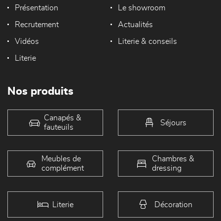
Présentation
Le showroom
Recrutement
Actualités
Vidéos
Literie & conseils
Literie
Nos produits
Canapés &
Séjours
fauteuils
Meubles de
Chambres &
complément
dressing
Literie
Décoration