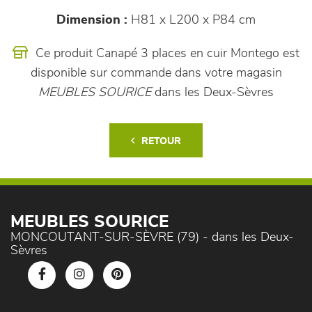
Dimension :
H81 x L200 x P84 cm
Ce produit Canapé 3 places en cuir Montego est
disponible sur commande dans votre magasin
MEUBLES SOURICE
dans les Deux-Sèvres
RETOUR
MEUBLES SOURICE
MONCOUTANT-SUR-SÈVRE (79) - dans les Deux-
Sèvres