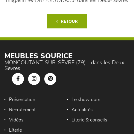
magasin
MEUBLES SOURICE
dans les Deux-Sèvres
RETOUR
MEUBLES SOURICE
MONCOUTANT-SUR-SÈVRE (79) - dans les Deux-
Sèvres
Présentation
Le showroom
Recrutement
Actualités
Vidéos
Literie & conseils
Literie