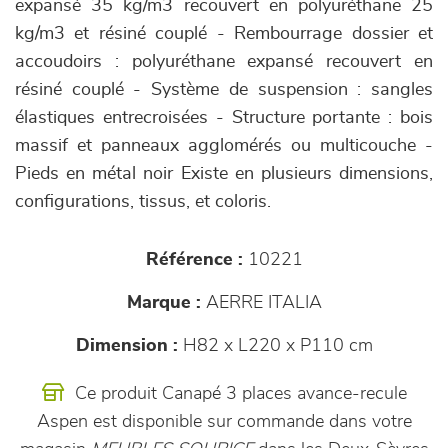
expansé 35 kg/m3 recouvert en polyuréthane 25
kg/m3 et résiné couplé - Rembourrage dossier et
accoudoirs : polyuréthane expansé recouvert en
résiné couplé - Système de suspension : sangles
élastiques entrecroisées - Structure portante : bois
massif et panneaux agglomérés ou multicouche -
Pieds en métal noir Existe en plusieurs dimensions,
configurations, tissus, et coloris.
Référence :
10221
Marque :
AERRE ITALIA
Dimension :
H82 x L220 x P110 cm
Ce produit Canapé 3 places avance-recule
Aspen est disponible sur commande dans votre