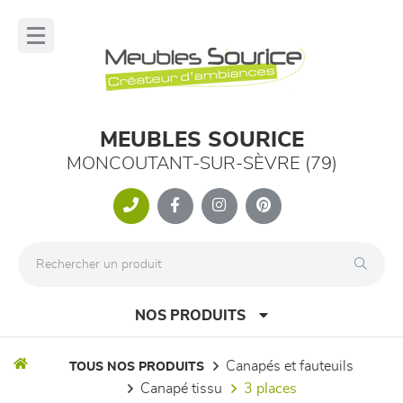
Panneau de gestion des cookies
lose
nu
MEUBLES SOURICE
MONCOUTANT-SUR-SÈVRE (79)
NOS PRODUITS
canapés et fauteuils
TOUS NOS PRODUITS
canapé tissu
3 places