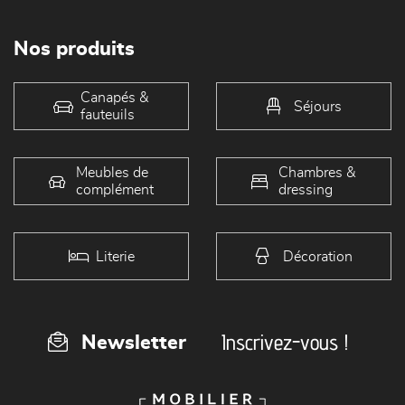
Nos produits
Canapés &
Séjours
fauteuils
Meubles de
Chambres &
complément
dressing
Literie
Décoration
Inscrivez-vous !
Newsletter