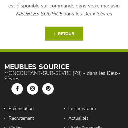
est disponible sur commande dans votre magasin
MEUBLES SOURICE
dans les Deux-Sèvres
RETOUR
MEUBLES SOURICE
MONCOUTANT-SUR-SÈVRE (79) - dans les Deux-
Sèvres
Présentation
Le showroom
Recrutement
Actualités