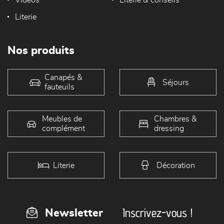
Vidéos
Literie & conseils
Literie
Nos produits
Canapés &
Séjours
fauteuils
Meubles de
Chambres &
complément
dressing
Literie
Décoration
Inscrivez-vous !
Newsletter