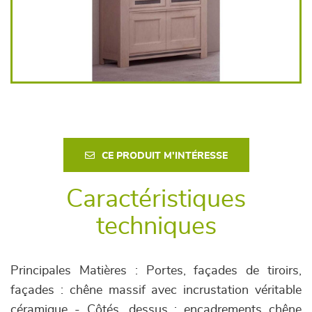
CE PRODUIT M'INTÉRESSE
Caractéristiques
techniques
Principales Matières : Portes, façades de tiroirs,
façades : chêne massif avec incrustation véritable
céramique - Côtés, dessus : encadrements chêne