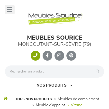
Panneau de gestion des cookies
lose
nu
MEUBLES SOURICE
MONCOUTANT-SUR-SÈVRE (79)
NOS PRODUITS
meubles de complément
TOUS NOS PRODUITS
meuble d'appoint
vitrine