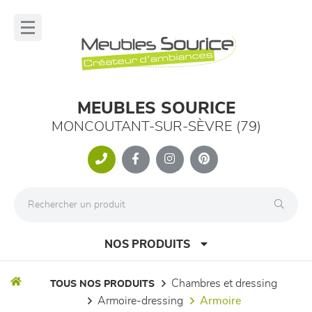
Panneau de gestion des cookies
lose
nu
MEUBLES SOURICE
MONCOUTANT-SUR-SÈVRE (79)
NOS PRODUITS
chambres et dressing
TOUS NOS PRODUITS
armoire-dressing
armoire