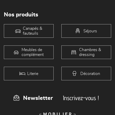
Nos produits
Canapés &
Séjours
fauteuils
Meubles de
Chambres &
complément
dressing
Literie
Décoration
Inscrivez-vous !
Newsletter