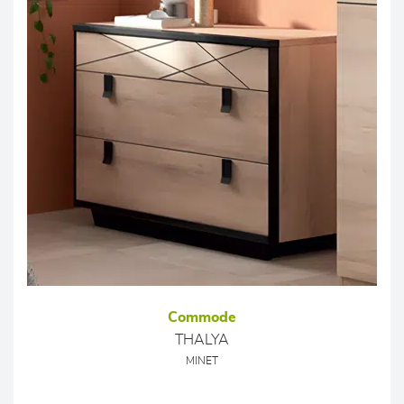
Commode
THALYA
MINET