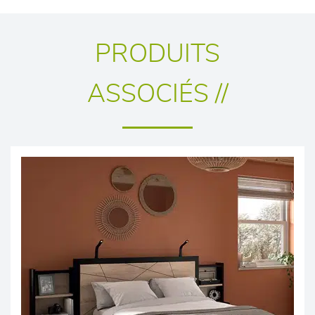
PRODUITS
ASSOCIÉS //