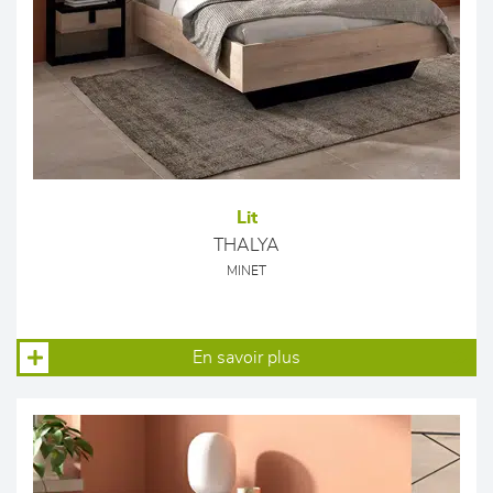
Lit
THALYA
MINET
En savoir plus