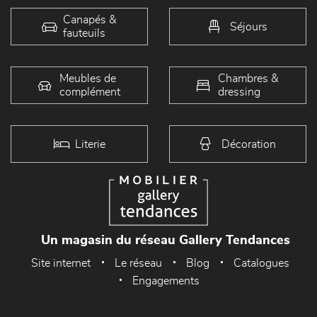
Canapés &
Séjours
fauteuils
Meubles de
Chambres &
complément
dressing
Literie
Décoration
Un magasin du réseau Gallery Tendances
Site internet
Le réseau
Blog
Catalogues
Engagements