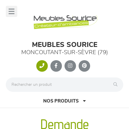
Panneau de gestion des cookies
lose
nu
MEUBLES SOURICE
MONCOUTANT-SUR-SÈVRE (79)
NOS PRODUITS
Demande