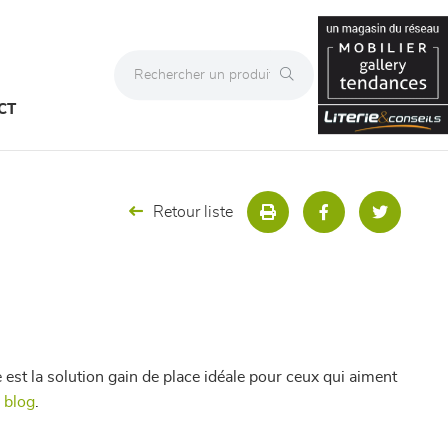
CT
Retour liste
e est la solution gain de place idéale pour ceux qui aiment
u blog
.