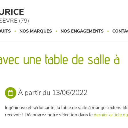
URICE
ÈVRE (79)
UITS
NOS MARQUES
NOS ENGAGEMENTS
CONTA
ec une table de salle à
À partir du 13/06/2022
Ingénieuse et séduisante, la table de salle à manger extensibl
recevoir ! Découvrez notre sélection dans le
dernier article d