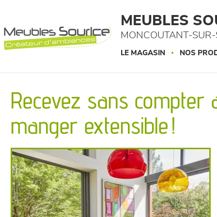
Panneau de gestion des cookies
MEUBLES SO
MONCOUTANT-SUR-S
LE MAGASIN
NOS PROD
Recevez sans compter av
manger extensible !