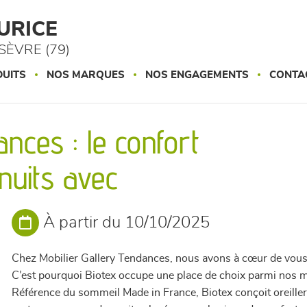
URICE
ÈVRE (79)
UITS
NOS MARQUES
NOS ENGAGEMENTS
CONTA
nces : le confort
nuits avec
À partir du 10/10/2025
Chez Mobilier Gallery Tendances, nous avons à cœur de vous 
C’est pourquoi Biotex occupe une place de choix parmi nos 
Référence du sommeil Made in France, Biotex conçoit oreillers,