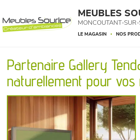
Panneau de gestion des cookies
MEUBLES SO
MONCOUTANT-SUR-S
LE MAGASIN
NOS PROD
Partenaire Gallery Tenda
naturellement pour vos 