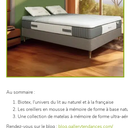
Au sommaire :
Biotex, l'univers du lit au naturel et à la française
Les oreillers en mousse à mémoire de forme à base natur
Une collection de matelas à mémoire de forme ultra-aé
Rendez-vous sur le blog :
blog.gallerytendances.com/