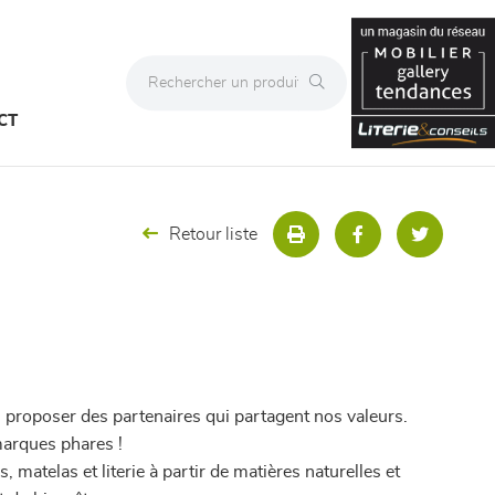
CT
Retour liste
proposer des partenaires qui partagent nos valeurs.
marques phares !
 matelas et literie à partir de matières naturelles et