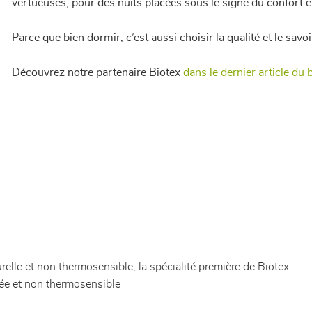
vertueuses, pour des nuits placées sous le signe du confort e
Parce que bien dormir, c’est aussi choisir la qualité et le savoi
Découvrez notre partenaire Biotex
dans le dernier article du 
elle et non thermosensible, la spécialité première de Biotex
rée et non thermosensible