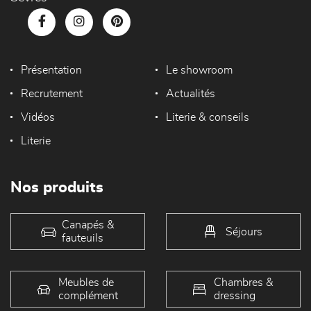
Présentation
Le showroom
Recrutement
Actualités
Vidéos
Literie & conseils
Literie
Nos produits
Canapés &
Séjours
fauteuils
Meubles de
Chambres &
complément
dressing