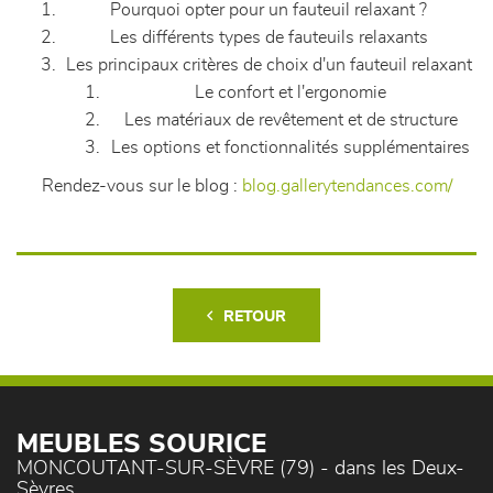
Pourquoi opter pour un fauteuil relaxant ?
Les différents types de fauteuils relaxants
Les principaux critères de choix d'un fauteuil relaxant
Le confort et l'ergonomie
Les matériaux de revêtement et de structure
Les options et fonctionnalités supplémentaires
Rendez-vous sur le blog :
blog.gallerytendances.com/
RETOUR
MEUBLES SOURICE
MONCOUTANT-SUR-SÈVRE (79) - dans les Deux-
Sèvres