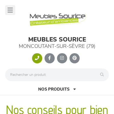
Panneau de gestion des cookies
lose
nu
MEUBLES SOURICE
MONCOUTANT-SUR-SÈVRE (79)
NOS PRODUITS
Nos conseils pour bien