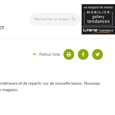
CT
Retour liste
 intérieure et de repartir sur de nouvelle bases. Nouveau
en magasin.