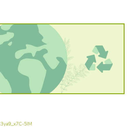
SC3ya9_x7C-5lM