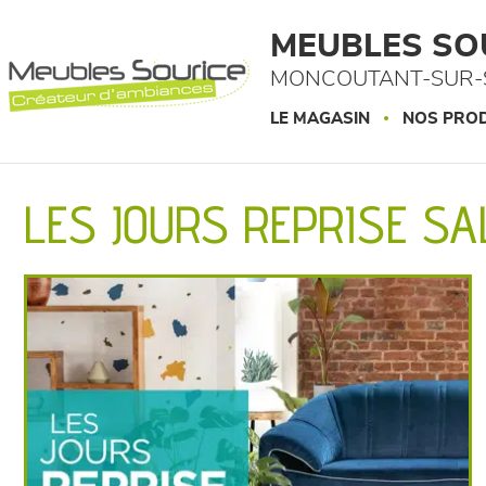
Panneau de gestion des cookies
MEUBLES SO
MONCOUTANT-SUR-S
LE MAGASIN
NOS PROD
LES JOURS REPRISE SAL