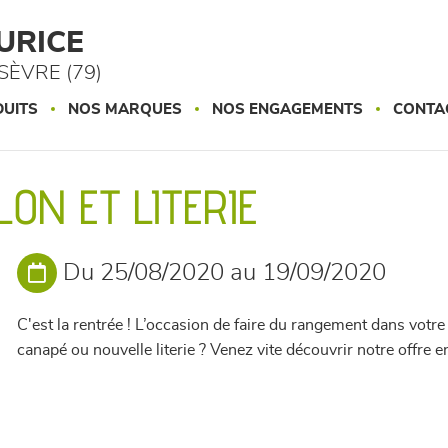
URICE
ÈVRE (79)
UITS
NOS MARQUES
NOS ENGAGEMENTS
CONTA
ON ET LITERIE
Du 25/08/2020 au 19/09/2020
C'est la rentrée ! L’occasion de faire du rangement dans votre
canapé ou nouvelle literie ? Venez vite découvrir notre offre 