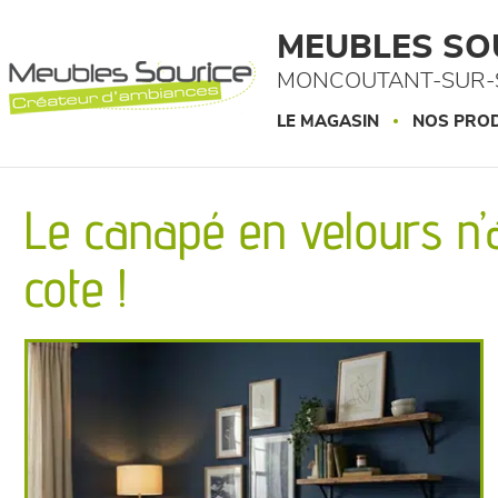
Panneau de gestion des cookies
MEUBLES SO
MONCOUTANT-SUR-S
LE MAGASIN
NOS PROD
Le canapé en velours n’
cote !