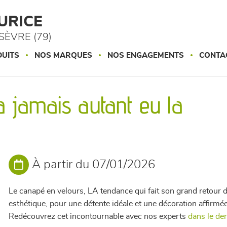
URICE
ÈVRE (79)
UITS
NOS MARQUES
NOS ENGAGEMENTS
CONTA
a jamais autant eu la
À partir du 07/01/2026
Le canapé en velours, LA tendance qui fait son grand retour d
esthétique, pour une détente idéale et une décoration affirmée
Redécouvrez cet incontournable avec nos experts
dans le der