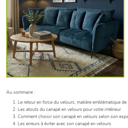
Au sommaire :
Le retour en force du velours, matière emblématique de
Les atouts du canapé en velours pour votre intérieur
Comment choisir son canapé en velours selon son espac
Les erreurs à éviter avec son canapé en velours