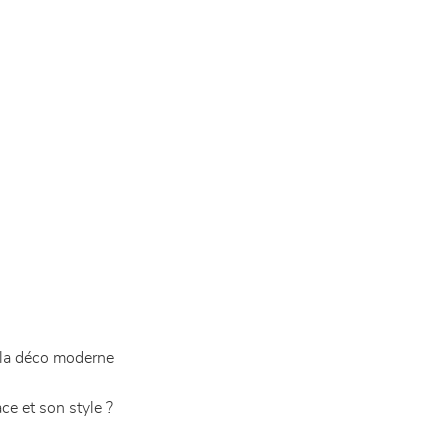
 la déco moderne
e et son style ?