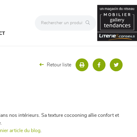
CT
Retour liste
ans nos intérieurs. Sa texture cocooning allie confort et
.
nier article du blog
.