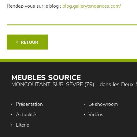
Rendez-vous sur le blog :
blog.gallerytendances.com/
RETOUR
MEUBLES SOURICE
MONCOUTANT-SUR-SÈVRE (79) - dans les Deux-
Présentation
Le showroom
Actualités
Vidéos
Literie