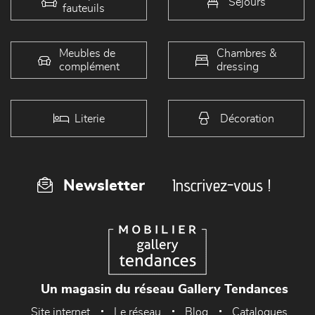
Séjours
fauteuils
Meubles de
Chambres &
complément
dressing
Literie
Décoration
Inscrivez-vous !
Newsletter
Un magasin du réseau Gallery Tendances
Site internet
Le réseau
Blog
Catalogues