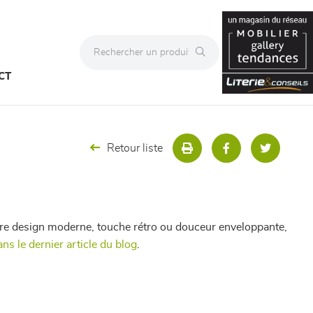
CT
Retour liste
ntre design moderne, touche rétro ou douceur enveloppante,
ans le dernier article du blog
.