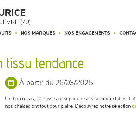
URICE
ÈVRE (79)
UITS
NOS MARQUES
NOS ENGAGEMENTS
CONTA
 tissu tendance
À partir du 26/03/2025
Un bon repas, ça passe aussi par une assise confortable ! E
nos chaises ont tout pour plaire. Découvrez notre sélection
d