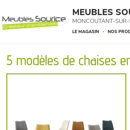
Panneau de gestion des cookies
MEUBLES SO
MONCOUTANT-SUR-S
LE MAGASIN
NOS PROD
5 modèles de chaises en